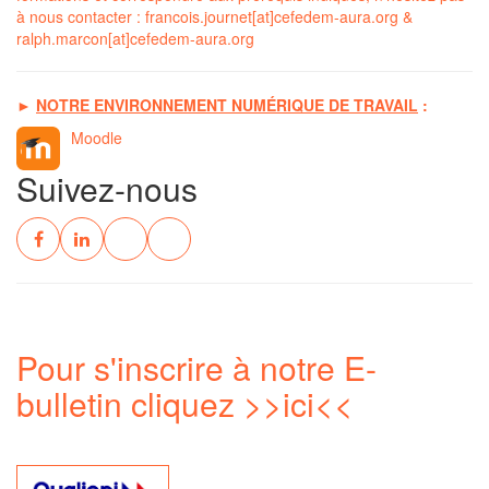
à nous contacter :
francois.journet[at]cefedem-aura.org
&
ralph.marcon[at]cefedem-aura.org
►
NOTRE ENVIRONNEMENT NUMÉRIQUE DE TRAVAIL
:
Moodle
Suivez-nous
Pour s'inscrire à notre E-
bulletin cliquez
>>ici<<