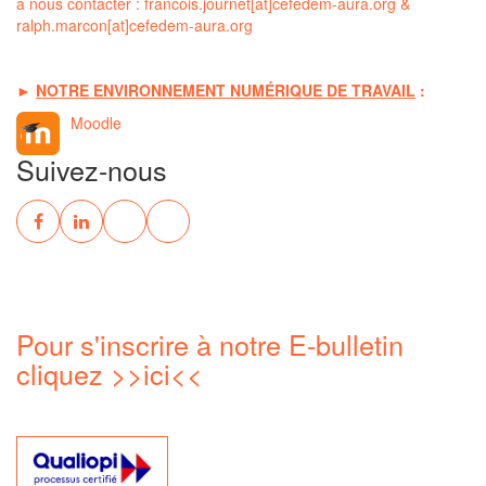
à nous contacter :
francois.journet[at]cefedem-aura.org
&
ralph.marcon[at]cefedem-aura.org
►
NOTRE ENVIRONNEMENT NUMÉRIQUE DE TRAVAIL
:
Moodle
Suivez-nous
Pour s'inscrire à notre E-bulletin
cliquez
>>ici<<