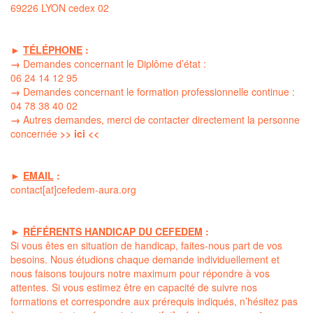
69226 LYON cedex 02
►
TÉLÉPHONE
:
→
Demandes concernant le Diplôme d’état :
06 24 14 12 95
→
Demandes concernant le formation professionnelle continue :
04 78 38 40 02
→
Autres demandes, merci de contacter directement la
personne
concernée
>> ici <<
►
EMAIL
:
contact[at]cefedem-aura.org
►
RÉFÉRENTS HANDICAP DU CEFEDEM
:
Si vous êtes en situation de handicap, faites-nous part de vos
besoins. Nous étudions chaque demande individuellement et
nous faisons toujours notre maximum pour répondre à vos
attentes. Si vous estimez être en capacité de suivre nos
formations et correspondre aux prérequis indiqués, n’hésitez pas