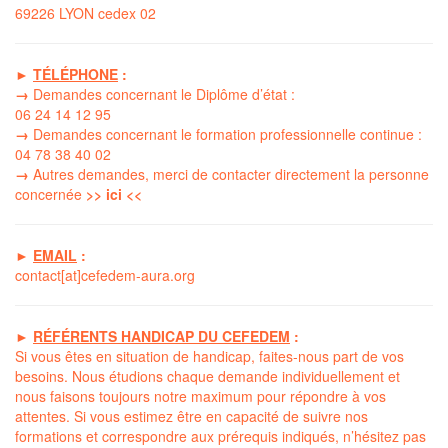
69226 LYON cedex 02
►
TÉLÉPHONE
:
→
Demandes concernant le Diplôme d’état :
06 24 14 12 95
→
Demandes concernant le formation professionnelle continue :
04 78 38 40 02
→
Autres demandes, merci de contacter directement la
personne
concernée
>> ici <<
►
EMAIL
:
contact[at]cefedem-aura.org
►
RÉFÉRENTS HANDICAP DU CEFEDEM
:
Si vous êtes en situation de handicap, faites-nous part de vos
besoins. Nous étudions chaque demande individuellement et
nous faisons toujours notre maximum pour répondre à vos
attentes. Si vous estimez être en capacité de suivre nos
formations et correspondre aux prérequis indiqués, n’hésitez pas