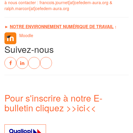
à nous contacter :
francois.journet[at]cefedem-aura.org
&
ralph.marcon[at]cefedem-aura.org
►
NOTRE ENVIRONNEMENT NUMÉRIQUE DE TRAVAIL
:
Moodle
Suivez-nous
Pour s'inscrire à notre E-
bulletin cliquez
>>ici<<