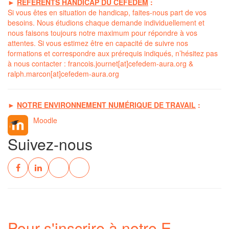
►
RÉFÉRENTS HANDICAP DU CEFEDEM
:
Si vous êtes en situation de handicap, faites-nous part de vos
besoins. Nous étudions chaque demande individuellement et
nous faisons toujours notre maximum pour répondre à vos
attentes. Si vous estimez être en capacité de suivre nos
formations et correspondre aux prérequis indiqués, n’hésitez pas
à nous contacter :
francois.journet[at]cefedem-aura.org
&
ralph.marcon[at]cefedem-aura.org
►
NOTRE ENVIRONNEMENT NUMÉRIQUE DE TRAVAIL
:
Moodle
Suivez-nous
Pour s'inscrire à notre E-