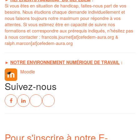
Si vous êtes en situation de handicap, faites-nous part de vos
besoins. Nous étudions chaque demande individuellement et
nous faisons toujours notre maximum pour répondre à vos
attentes. Si vous estimez être en capacité de suivre nos
formations et correspondre aux prérequis indiqués, n’hésitez pas
à nous contacter :
francois.journet[at]cefedem-aura.org
&
ralph.marcon[at]cefedem-aura.org
►
NOTRE ENVIRONNEMENT NUMÉRIQUE DE TRAVAIL
:
Moodle
Suivez-nous
Pour s'inscrire à notre E-