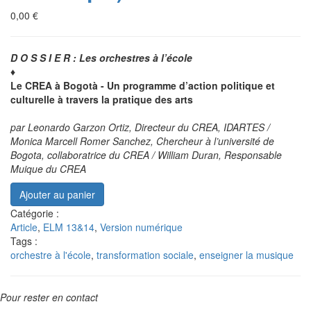
0,00 €
D O S S I E R : Les orchestres à l’école
♦
Le CREA à Bogotà - Un programme d’action politique et
culturelle à travers la pratique des arts
par Leonardo Garzon Ortiz, Directeur du CREA, IDARTES /
Monica Marcell Romer Sanchez, Chercheur à l’université de
Bogota, collaboratrice du CREA / William Duran, Responsable
Muique du CREA
Catégorie :
Article
,
ELM 13&14
,
Version numérique
Tags :
orchestre à l'école
,
transformation sociale
,
enseigner la musique
Pour rester en contact