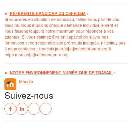
►
RÉFÉRENTS HANDICAP DU CEFEDEM
:
Si vous êtes en situation de handicap, faites-nous part de vos
besoins. Nous étudions chaque demande individuellement et
nous faisons toujours notre maximum pour répondre à vos
attentes. Si vous estimez être en capacité de suivre nos
formations et correspondre aux prérequis indiqués, n’hésitez pas
à nous contacter :
francois.journet[at]cefedem-aura.org
&
ralph.marcon[at]cefedem-aura.org
►
NOTRE ENVIRONNEMENT NUMÉRIQUE DE TRAVAIL
:
Moodle
Suivez-nous