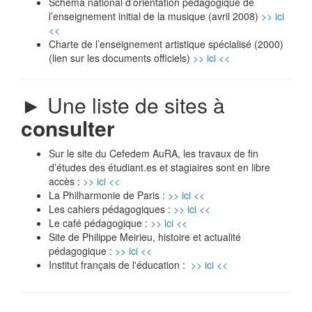
Schéma national d’orientation pédagogique de
l’enseignement initial de la musique (avril 2008)
>> ici
<<
Charte de l’enseignement artistique spécialisé (2000)
(lien sur les documents officiels)
>> ici <<
►
Une liste de sites à
consulter
Sur le site du Cefedem AuRA, les travaux de fin
d’études des étudiant.es et stagiaires sont en libre
accès :
>> ici <<
La Philharmonie de Paris :
>> ici <<
Les cahiers pédagogiques :
>> ici <<
Le café pédagogique :
>> ici <<
Site de Philippe Meirieu, histoire et actualité
pédagogique :
>> ici <<
Institut français de l'éducation :
>> ici <<