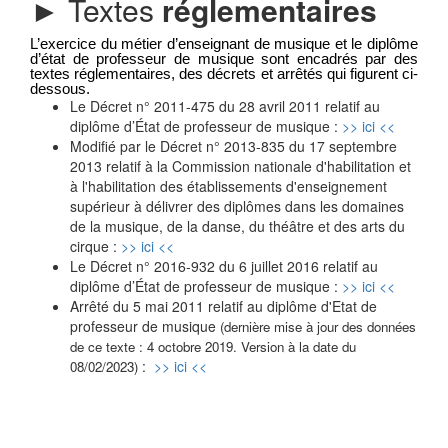
►
Textes
réglementaires
L’exercice du métier d’enseignant de musique et le diplôme 
d’état de professeur de musique sont encadrés par des 
textes réglementaires, des décrets et arrêtés qui figurent ci-
dessous. 
Le Décret n° 2011-475 du 28 avril 2011 relatif au 
diplôme d’État de professeur de musique
:
>> ici <<
Modifié par le D
écret n° 2013-835 du 17 septembre 
2013 relatif à la Commission nationale d'habilitation et 
à l'habilitation des établissements d'enseignement 
supérieur à délivrer des diplômes dans les domaines 
de la musique, de la danse, du théâtre et des arts du 
cirque
:
>> ici <<
Le Décret n° 2016-932 du 6 juillet 2016 relatif au 
diplôme d’État de professeur de musique
:
>> ici <<
Arrêté du 5 mai 2011 relatif au diplôme d'Etat de
professeur de musique
(dernière mise à jour des données 
de ce texte : 4 octobre 2019. Version à la date du 
:
>> ici <<
08/02/2023)