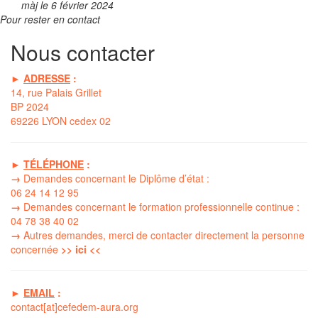
màj le 6 février 2024
Pour rester en contact
Nous contacter
►
ADRESSE
:
14, rue Palais Grillet
BP 2024
69226 LYON cedex 02
►
TÉLÉPHONE
:
→
Demandes concernant le Diplôme d’état :
06 24 14 12 95
→
Demandes concernant le formation professionnelle continue :
04 78 38 40 02
→
Autres demandes, merci de contacter directement la
personne
concernée
>> ici <<
►
EMAIL
:
contact[at]cefedem-aura.org