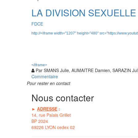
LA DIVISION SEXUELLE
FDCE
http://<iframe width="1207" height="480" src="https://www.yout
</iframe>
Par
SMANS Julie, AUMAITRE Damien, SARAZIN Jul
Commentaire
Pour rester en contact
Nous contacter
►
ADRESSE
:
14, rue Palais Grillet
BP 2024
69226 LYON cedex 02