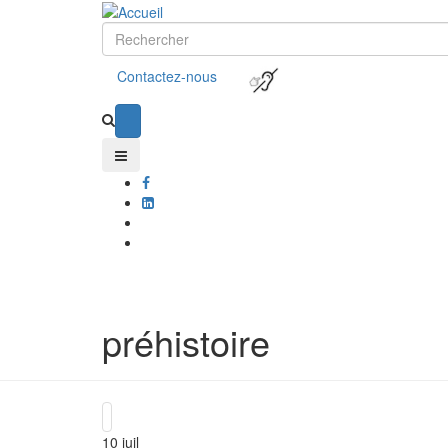
Contactez-nous
préhistoire
10
juil