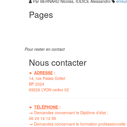
Par
BERNARD Nicolas, IODICE Alessandro
erreur
Pages
Pour rester en contact
Nous contacter
►
ADRESSE
:
14, rue Palais Grillet
BP 2024
69226 LYON cedex 02
►
TÉLÉPHONE
:
→
Demandes concernant le Diplôme d’état :
06 24 14 12 95
→
Demandes concernant le formation professionnelle 