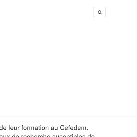
e de leur formation au Cefedem.
avaux de recherche suceptibles de