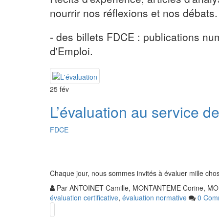
nourrir nos réflexions et nos débats.
- des billets FDCE : publications n
d'Emploi.
25
fév
L’évaluation au service d
FDCE
Chaque jour, nous sommes invités à évaluer mille cho
Par
ANTOINET Camille, MONTANTEME Corine, MOL
évaluation certificative
,
évaluation normative
0 Com