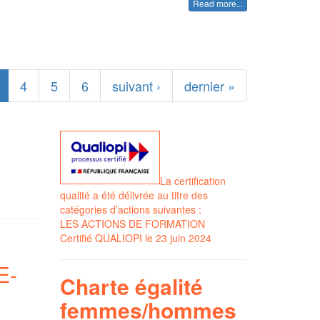
Read more...
4
5
6
suivant ›
dernier »
La certification
qualité a été délivrée au titre des
catégories d’actions suivantes :
LES ACTIONS DE FORMATION
Certifié QUALIOPI le 23 juin 2024
E-
Charte égalité
<
femmes/hommes