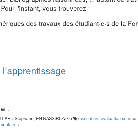
 Pour l'instant, vous trouverez :
umériques des travaux des étudiant·e·s de la F
e l’apprentissage
ses...
LARD Stéphane, EN NASSIRI Zakia
évaluation
,
évaluation sommat
mentaires