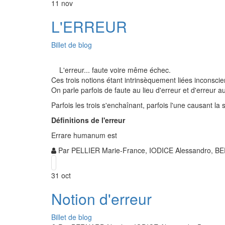
11
nov
L'ERREUR
Billet de blog
L'erreur... faute voire même échec.
Ces trois notions étant intrinsèquement liées inconsc
On parle parfois de faute au lieu d'erreur et d'erreur a
Parfois les trois s'enchaînant, parfois l'une causant la
Définitions de l'erreur
Errare humanum est
Par
PELLIER Marie-France, IODICE Alessandro, B
31
oct
Notion d'erreur
Billet de blog